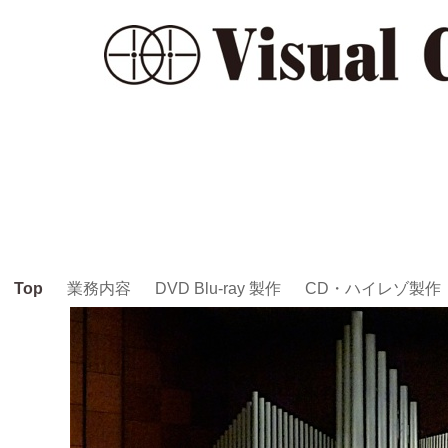
Top
業務内容
DVD Blu-ray 製作
CD・ハイレゾ製作